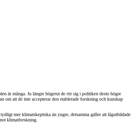
 är många. Ju längre högerut de rör sig i politiken desto högre
tan om att de inte accepterar den etablerade forskning och kunskap
 tydligt mer klimatskeptiska än yngre, detsamma gäller att lågutbildade
emot klimatforskning.