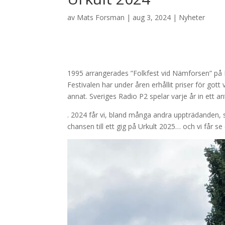
av
Mats Forsman
|
aug 3, 2024
|
Nyheter
1995 arrangerades ”Folkfest vid Nämforsen” på N
Festivalen har under åren erhållit priser för gott
annat. Sveriges Radio P2 spelar varje år in ett 
. 2024 får vi, bland många andra uppträdanden, 
chansen till ett gig på Urkult 2025… och vi får se