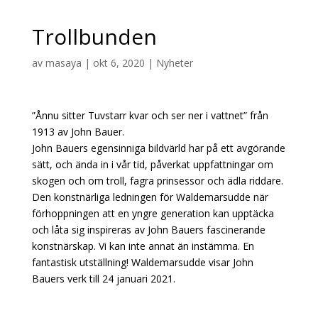
Trollbunden
av
masaya
|
okt 6, 2020
|
Nyheter
”Ånnu sitter Tuvstarr kvar och ser ner i vattnet” från
1913 av John Bauer.
John Bauers egensinniga bildvärld har på ett avgörande
sätt, och ända in i vår tid, påverkat uppfattningar om
skogen och om troll, fagra prinsessor och ädla riddare.
Den konstnärliga ledningen för Waldemarsudde när
förhoppningen att en yngre generation kan upptäcka
och låta sig inspireras av John Bauers fascinerande
konstnärskap. Vi kan inte annat än instämma. En
fantastisk utställning! Waldemarsudde visar John
Bauers verk till 24 januari 2021.