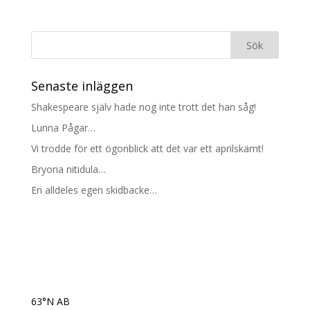
Senaste inläggen
Shakespeare själv hade nog inte trott det han såg!
Lunna Pågar…
Vi trodde för ett ögonblick att det var ett aprilskämt!
Bryoria nitidula…
En alldeles egen skidbacke…
63°N AB